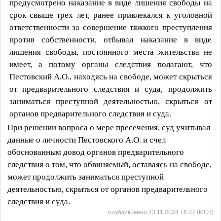
предусмотрено наказание в виде лишения свободы на
срок свыше трех лет, ранее привлекался к уголовной
ответственности за совершение тяжкого преступления
против собственности, отбывал наказание в виде
лишения свободы, постоянного места жительства не
имеет, а потому органы следствия полагают, что
Пестовский А.О., находясь на свободе, может скрыться
от предварительного следствия и суда, продолжить
заниматься преступной деятельностью, скрыться от
органов предварительного следствия и суда.
При решении вопроса о мере пресечения, суд учитывал
данные о личности Пестовского А.О. и счел
обоснованным довод органов предварительного
следствия о том, что обвиняемый, оставаясь на свободе,
может продолжить заниматься преступной
деятельностью, скрыться от органов предварительного
следствия и суда.
опубликовано 13.11.2024 16:37 (МСК)