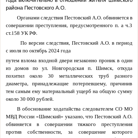
района Пестовского А.О.
Органами следствия Пестовский А.О. обвиняется в
совершении преступления, предусмотренного п. а ч.3
ст.158 УК РФ.
По версии следствия, Пестовский А.О. в период
с июля по октябрь 2024 года
путем взлома входной двери незаконно проник в один
из домов по ул. Новгородская п. Шимск, откуда
похитил около 30 металлических труб разного
диаметра, принадлежащие потерпевшему, причинив
тем самым ему материальный ущерб на общую сумму
около 30 000 рублей.
В обоснование ходатайства следователем СО МО
МВД России «Шимский» указано, что Пестовский А.О.
обвиняется в совершении тяжкого преступления
против собственности, за совершение которого